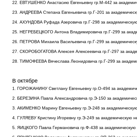
22. ЕВТУШЕНКО Анастасию Евгеньевну гр.М-442 за академи
23. АНДРЕЕВА Степана Евгеньевича гр.Г-201 за академичес
24. АХУНДОВА Руфада Азеровича гр.Г-298 за академическую
25. НЕГРЕБЕЦКОГО Антона Владимировича гр.Г-299 за акад
26. ПЕТРОВА Михаила Васильевича гр.Г-299 за академическ
27. СКОРОБОГАТОВА Алексея Алексеевича гр.Г-297 за акад
28. ТИМОФЕЕВА Вячеслава Леонидовича гр.Г-299 за академ
В октябре
1. ГОРОЖАНИНУ Светлану Евгеньевну гр.О-494 за академич
2. БЕРЕЗИНА Павла Александровича гр.Э-150 за академичес
3. АКИМЕНКО Марину Евгеньевну гр.Э-248 за академическую
4. ГУЛЯЕВУ Кристину Игоревну гр.Э-249 за академическую н
5. ЯИЦКОГО Павла Германовича гр.Ф-438 за академическую 