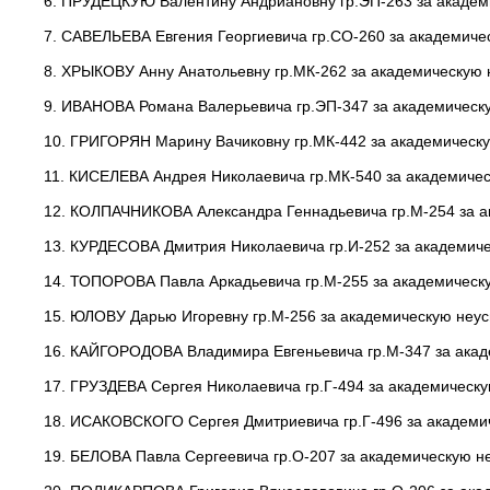
6. ПРУДЕЦКУЮ Валентину Андриановну гр.ЭП-263 за академ
7. САВЕЛЬЕВА Евгения Георгиевича гр.СО-260 за академиче
8. ХРЫКОВУ Анну Анатольевну гр.МК-262 за академическую 
9. ИВАНОВА Романа Валерьевича гр.ЭП-347 за академическ
10. ГРИГОРЯН Марину Вачиковну гр.МК-442 за академическу
11. КИСЕЛЕВА Андрея Николаевича гр.МК-540 за академичес
12. КОЛПАЧНИКОВА Александра Геннадьевича гр.М-254 за а
13. КУРДЕСОВА Дмитрия Николаевича гр.И-252 за академиче
14. ТОПОРОВА Павла Аркадьевича гр.М-255 за академическ
15. ЮЛОВУ Дарью Игоревну гр.М-256 за академическую неус
16. КАЙГОРОДОВА Владимира Евгеньевича гр.М-347 за акад
17. ГРУЗДЕВА Сергея Николаевича гр.Г-494 за академическ
18. ИСАКОВСКОГО Сергея Дмитриевича гр.Г-496 за академи
19. БЕЛОВА Павла Сергеевича гр.О-207 за академическую н