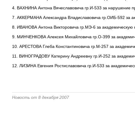
4. ВАХНИНА Антона Вячеславовича гр.И-533 за нарушение п
7. АККЕРМАНА Александра Владиславовича гр.ОИБ-592 за а
8. ИВАНОВА Антона Викторовича гр.МЭ-6 за академическую 
9. МИНЧЕНКОВА Алексея Михайловича гр.О-399 за академич
10. АРЕСТОВА Глеба Константиновича гр.М-257 за академич
11. ВИНОГРАДОВУ Катерину Андреевну гр.И-252 за академи
12. ЛИЗИНА Евгения Ростиславовича гр.И-533 за академичес
Новость от 8 декабря 2007