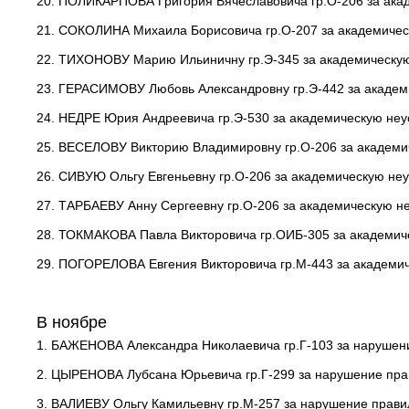
20. ПОЛИКАРПОВА Григория Вячеславовича гр.О-206 за ака
21. СОКОЛИНА Михаила Борисовича гр.О-207 за академичес
22. ТИХОНОВУ Марию Ильиничну гр.Э-345 за академическую
23. ГЕРАСИМОВУ Любовь Александровну гр.Э-442 за академ
24. НЕДРЕ Юрия Андреевича гр.Э-530 за академическую неу
25. ВЕСЕЛОВУ Викторию Владимировну гр.О-206 за академи
26. СИВУЮ Ольгу Евгеньевну гр.О-206 за академическую не
27. ТАРБАЕВУ Анну Сергеевну гр.О-206 за академическую н
28. ТОКМАКОВА Павла Викторовича гр.ОИБ-305 за академич
29. ПОГОРЕЛОВА Евгения Викторовича гр.М-443 за академич
В ноябре
1. БАЖЕНОВА Александра Николаевича гр.Г-103 за нарушен
2. ЦЫРЕНОВА Лубсана Юрьевича гр.Г-299 за нарушение пра
3. ВАЛИЕВУ Ольгу Камильевну гр.М-257 за нарушение прави