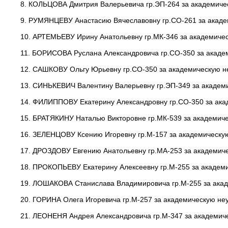
8. КОЛЬЦОВА Дмитрия Валерьевича гр.ЭП-264 за академиче
9. РУМЯНЦЕВУ Анастасию Вячеславовну гр.СО-261 за акаде
10. АРТЕМЬЕВУ Ирину Анатольевну гр.МК-346 за академиче
11. БОРИСОВА Руслана Александровича гр.СО-350 за акаде
12. САШКОВУ Ольгу Юрьевну гр.СО-350 за академическую н
13. СИНЬКЕВИЧ Валентину Валерьевну гр.ЭП-349 за академ
14. ФИЛИППОВУ Екатерину Александровну гр.СО-350 за ака
15. БРАТЯКИНУ Наталью Викторовне гр.МК-539 за академиче
16. ЗЕЛЕНЦОВУ Ксению Игоревну гр.М-157 за академическу
17. ДРОЗДОВУ Евгению Анатольевну гр.МА-253 за академич
18. ПРОКОПЬЕВУ Екатерину Алексеевну гр.М-255 за академ
19. ЛОШАКОВА Станислава Владимировича гр.М-255 за акад
20. ГОРИНА Олега Игоревича гр.М-257 за академическую не
21. ЛЕОНЕНЯ Андрея Александровича гр.М-347 за академич