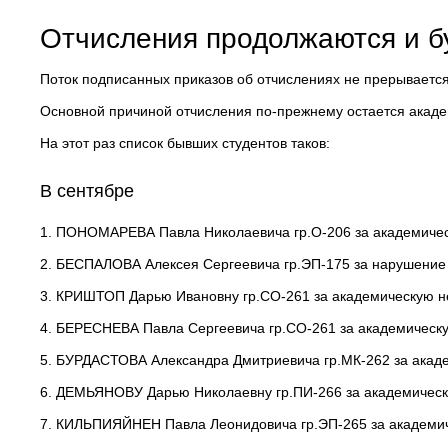
Отчисления продолжаются и бу
Поток подписанных приказов об отчислениях не прерывается.
Основной причиной отчисления по-прежнему остается акаде
На этот раз список бывших студентов таков:
В сентябре
1. ПОНОМАРЕВА Павла Николаевича гр.О-206 за академичес
2. БЕСПАЛОВА Алексея Сергеевича гр.ЭП-175 за нарушение 
3. КРИШТОП Дарью Ивановну гр.СО-261 за академическую н
4. БЕРЕСНЕВА Павла Сергеевича гр.СО-261 за академическ
5. БУРДАСТОВА Александра Дмитриевича гр.МК-262 за акад
6. ДЕМЬЯНОВУ Дарью Николаевну гр.ПИ-266 за академическ
7. КИЛЬПИЯЙНЕН Павла Леонидовича гр.ЭП-265 за академич