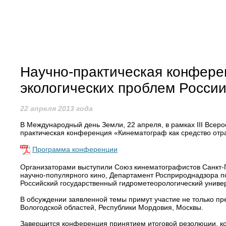
Научно-практическая конфере
экологических проблем Росси
22 апреля 2013 года
В Международный день Земли, 22 апреля, в рамках III Всер
практическая конференция «Кинематограф как средство отр
Программа конференции
Организаторами выступили Союз кинематографистов Санкт-П
научно-популярного кино, Департамент Росприроднадзора 
Российский государственный гидрометеорологический универ
В обсуждении заявленной темы примут участие не только пре
Вологодской областей, Республики Мордовия, Москвы.
Завершится конференция принятием итоговой резолюции, ко