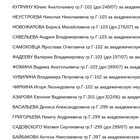
КУПРИНУ Юлию Анатольевну гр.Г-102 (дог.248/07) за академ
НЕУСТРОЕВА Николая Николаевича гр.Г-103 за академическу
НОВОЖИЛОВА Бориса Михайловича гр.Г-103 (дог.276/07) за 
САВЕЛЬЕВА Андрея Владимировича гр.Г-103 за академическу
САМОХОВЦА Ярослава Олеговича гр.Г-102 за академическую 
ФАДЕЕВУ Валерию Владимировну гр.Г-102 (дог.197/07) за ак
ФОМИНА Вадима Анатольевича гр.Г-103 (дог.289/07) за акад
ЧУВИЛИНА Владимира Петровича гр.Г-102 за академическую 
ЧИРКИНА Игоря Леонидовича гр.Г-102 за академическую неу
АЗАРОВА Евгения Вадимовича гр.Г-201 (дог.322/06) за акаде
ВАСИЛЬЕВА Дениса Александровича гр.Г-299 за академическ
ГРИГОРЬЕВА Никиту Андреевича гр.Г-299 за академическую н
САДОВСКОГО Матвея Сергеевича гр.Г-299 (дог.299/07) за ак
БАЙБАКОВА Антона Николаевича гр.Г-397 за академическую 