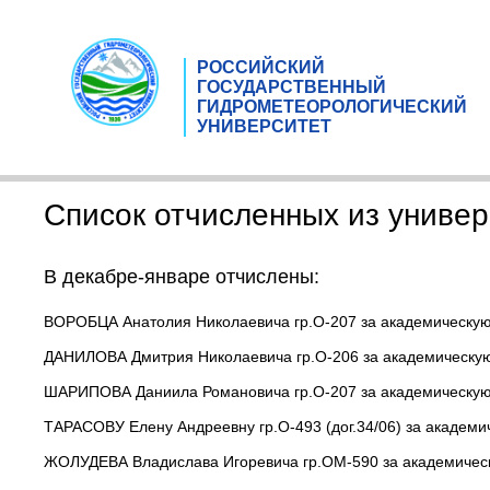
РОССИЙСКИЙ
ГОСУДАРСТВЕННЫЙ
ГИДРОМЕТЕОРОЛОГИЧЕСКИЙ
УНИВЕРСИТЕТ
Список отчисленных из универ
В декабре-январе отчислены:
ВОРОБЦА Анатолия Николаевича гр.О-207 за академическую 
ДАНИЛОВА Дмитрия Николаевича гр.О-206 за академическую 
ШАРИПОВА Даниила Романовича гр.О-207 за академическую 
ТАРАСОВУ Елену Андреевну гр.О-493 (дог.34/06) за академи
ЖОЛУДЕВА Владислава Игоревича гр.ОМ-590 за академическу