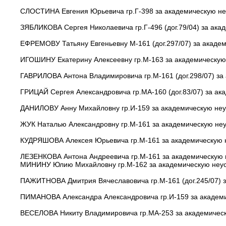
СЛОСТИНА Евгения Юрьевича гр.Г-398 за академическую неу
ЗЯБЛИКОВА Сергея Николаевича гр.Г-496 (дог.79/04) за ака
ЕФРЕМОВУ Татьяну Евгеньевну М-161 (дог.297/07) за академ
ИГОШИНУ Екатерину Алексеевну гр.М-163 за академическую 
ГАВРИЛОВА Антона Владимировича гр.М-161 (дог.298/07) за 
ГРИЦАЙ Сергея Александровича гр.МА-160 (дог.83/07) за ак
ДАНИЛОВУ Анну Михайловну гр.И-159 за академическую неус
ЖУК Наталью Александровну гр.М-161 за академическую неус
КУДРЯШОВА Алексея Юрьевича гр.М-161 за академическую н
ЛЕЗЕНКОВА Антона Андреевича гр.М-161 за академическую н
МИНИНУ Юлию Михайловну гр.М-162 за академическую неусп
ПАЖИТНОВА Дмитрия Вячеславовича гр.М-161 (дог.245/07) з
ПИМАНОВА Александра Александровича гр.И-159 за академич
ВЕСЕЛОВА Никиту Владимировича гр.МА-253 за академическу