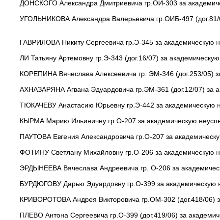
ДОНСКОГО Александра Дмитриевича гр.ОИ-303 за академиче
УГОЛЬНИКОВА Александра Валерьевича гр.ОИБ-497 (дог.81/0
ГАВРИЛОВА Никиту Сергеевича гр.Э-345 за академическую не
ЛИ Татьяну Артемовну гр.Э-343 (дог.16/07) за академическу
КОРЕПИНА Вячеслава Алексеевича гр. ЭМ-346 (дог.253/05) з
АХНАЗАРЯНА Агвана Эдуардовича гр.ЭМ-361 (дог.12/07) за а
ТЮКАЧЕВУ Анастасию Юрьевну гр.Э-442 за академическую не
КЫРМА Марию Ильиничну гр.О-207 за академическую неуспев
ПАУТОВА Евгения Александровича гр.О-207 за академическую
ФОТИНУ Светлану Михайловну гр.О-206 за академическую не
ЭРДЫНЕЕВА Вячеслава Андреевича гр. О-206 за академическ
БУРДЮГОВУ Дарью Эдуардовну гр.О-399 за академическую н
КРИВОРОТОВА Андрея Викторовича гр.ОМ-302 (дог.418/06) з
ПЛЕВО Антона Сергеевича гр.О-399 (дог.419/06) за академич