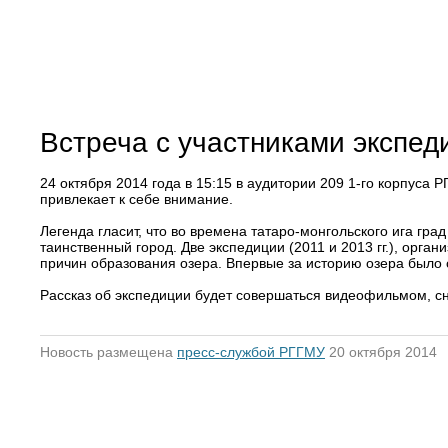
Встреча с участниками экспед
24 октября 2014 года в 15:15 в аудитории 209 1-го корпуса 
привлекает к себе внимание.
Легенда гласит, что во времена татаро-монгольского ига гр
таинственный город. Две экспедиции (2011 и 2013 гг.), ор
причин образования озера. Впервые за историю озера было 
Рассказ об экспедиции будет совершаться видеофильмом, с
Новость размещена
пресс-службой РГГМУ
20 октября 2014