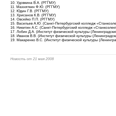
10. Удовкина В.А. (РГГМУ)
11. Махняткин Ф.Ю. (РГГМУ)
12. Юдин Г.В. (РГГМУ)
13. Хрисанов К.В. (РГГМУ)
14. Овсейко П.П. (РГГМУ)
15. Васильев А.Ю. (Санкт-Петербургский колледж «Станкоэл
16. Никитин А.С. (Санкт-Петербургский колледж «Станкоэлек
17. Лобин Д.А. (Институт физической культуры (Ленинградски
18. Иванов В.В. (Институт физической культуры (Ленинградск
19. Макаренко В.С. (Институт физической культуры (Ленингра
Новость от 21 мая 2008