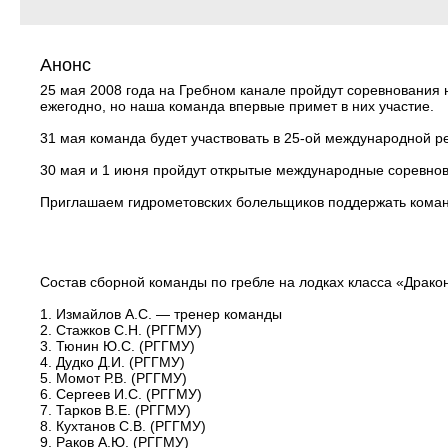
Анонс
25 мая 2008 года на Гребном канале пройдут соревнования
ежегодно, но наша команда впервые примет в них участие.
31 мая команда будет участвовать в 25-ой международной ре
30 мая и 1 июня пройдут открытые международные соревнов
Приглашаем гидрометовских болельщиков поддержать коман
Состав сборной команды по гребле на лодках класса «Драко
1. Измайлов А.С. — тренер команды
2. Стажков С.Н. (РГГМУ)
3. Тюнин Ю.С. (РГГМУ)
4. Дудко Д.И. (РГГМУ)
5. Момот Р.В. (РГГМУ)
6. Сергеев И.С. (РГГМУ)
7. Тарков В.Е. (РГГМУ)
8. Кухтанов С.В. (РГГМУ)
9. Раков А.Ю. (РГГМУ)