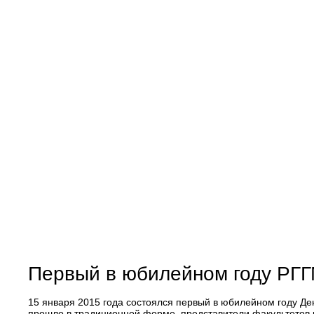
Первый в юбилейном году РГГ
15 января 2015 года состоялся первый в юбилейном году Де
прошло в традиционной форме, представители факультетов р