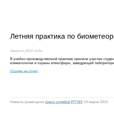
Летняя практика по биометеор
Август 2014 года
В учебно-производственной практике приняли участие студе
климатологии и охраны атмосферы, заведующей лаборатори
Ссылка на отчет
:
Новость размещена
пресс-службой РГГМУ
19 марта 2015