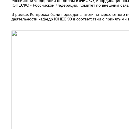
Российской Федерации по делам ЮНЕСКО, Координационны
ЮНЕСКО» Российской Федерации, Комитет по внешним связя
В рамках Конгресса были подведены итоги четырехлетнего 
деятельности кафедр ЮНЕСКО в соответствии с принятыми в