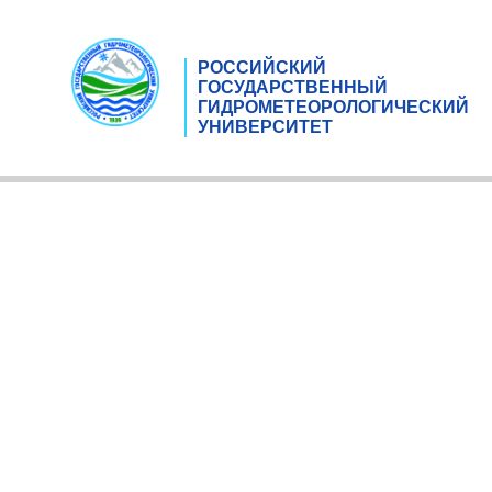
РОССИЙСКИЙ
ГОСУДАРСТВЕННЫЙ
ГИДРОМЕТЕОРОЛОГИЧЕСКИЙ
УНИВЕРСИТЕТ