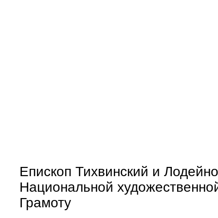
Епископ Тихвинский и Лодейн
Национальной художественной
Грамоту