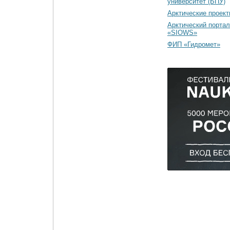
университет (БПУ)
Арктические проек
Арктический портал
«SIOWS»
ФИП «Гидромет»