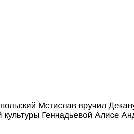
опольский Мстислав вручил Декан
 культуры Геннадьевой Алисе Ан