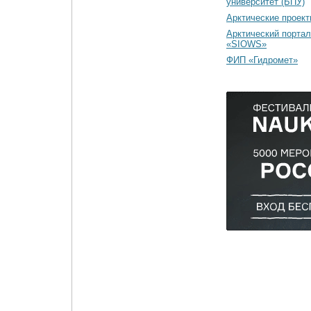
университет (БПУ)
Арктические проек
Арктический портал
«SIOWS»
ФИП «Гидромет»