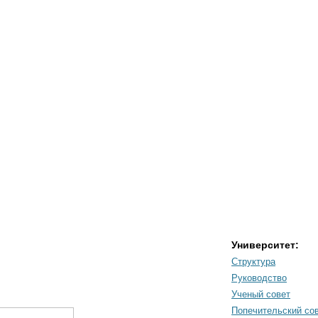
Университет:
Структура
Руководство
Ученый совет
Попечительский со