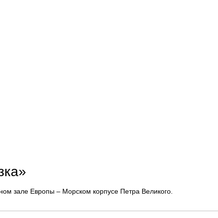
зка»
ном зале Европы – Морском корпусе Петра Великого.