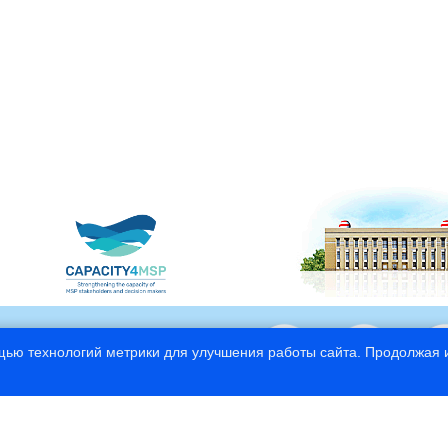
щью технологий метрики для улучшения работы сайта. Продолжая и
© 1997—2026
Российский государственный гид
Сайт разработан в СЦНИТ «
Инф