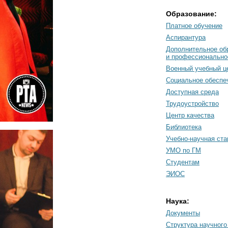
Образование:
Платное обучение
Аспирантура
Дополнительное об
и профессионально
Военный учебный ц
Социальное обеспе
Доступная среда
Трудоустройство
Центр качества
Библиотека
Учебно-научная ст
УМО по ГМ
Студентам
ЭИОС
Наука:
Документы
Cтруктура научного