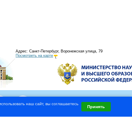
Адрес: Санкт-Петербург, Воронежская улица, 79
Посмотреть на карте
спользовать наш сайт, вы соглашаетесь
Принять
рометеорологический университет
оГидромет
» (v 4.8)