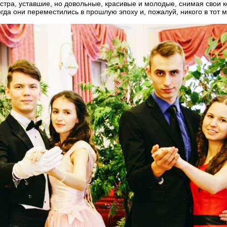
стра, уставшие, но довольные, красивые и молодые, снимая свои
когда они переместились в прошлую эпоху и, пожалуй, никого в тот