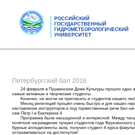
РОССИЙСКИЙ
ГОСУДАРСТВЕННЫЙ
ГИДРОМЕТЕОРОЛОГИЧЕСКИЙ
УНИВЕРСИТЕТ
Петербургский бал 2016
24 февраля в Пушкинском Доме Культуры прошло одно и
самые активные и творческие студенты.
Конечно, не могли не пригласить и студентов нашего лю
Месяц репетиций прошёл очень быстро и для наших гер
наставления инструкторов и под торжественные речи бал на
сам Пётр I и Екатерина II.
Программа была насыщенной и интересной. Между танцам
почётное награждение лучших студентов года Фрунзенского р
бурные аплодисменты зала, получил студент 4 курса факуль
останавливаться на достигнутом!