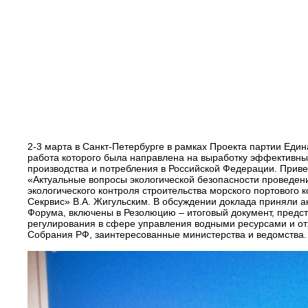
2-3 марта в Санкт-Петербурге в рамках Проекта партии Еди
работа которого была направлена на выработку эффективн
производства и потребления в Российской Федерации. Приве
«Актуальные вопросы экологической безопасности проведени
экологического контроля строительства морского портовог
Секрвис» В.А. Жигульским. В обсуждении доклада приняли 
Форума, включены в Резолюцию – итоговый документ, предс
регулирования в сфере управления водными ресурсами и о
Собрания РФ, заинтересованные министерства и ведомства.