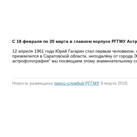
С 18 февраля по 20 марта в главном корпусе РГГМУ Ас
12 апреля 1961 года Юрий Гагарин стал первым человеком, 
приземлился в Саратовской области, неподалёку от города 
астрофотография" мы посвящаем этому знаменательному с
Новость размещена
пресс-службой РГГМУ
9 марта 2016