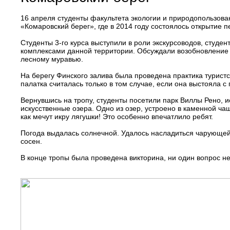
16 апреля студенты факультета экологии и природопользов
«Комаровский берег», где в 2014 году состоялось открытие п
Студенты 3-го курса выступили в роли экскурсоводов, студе
комплексами данной территории. Обсуждали возобновление
лесному муравью.
На берегу Финского залива была проведена практика туристс
палатка считалась только в том случае, если она выстояла 
Вернувшись на тропу, студенты посетили парк Виллы Рено, и
искусственные озера. Одно из озер, устроено в каменной ч
как мечут икру лягушки! Это особенно впечатлило ребят.
Погода выдалась солнечной. Удалось насладиться чарующей
сосен.
В конце тропы была проведена викторина, ни один вопрос не