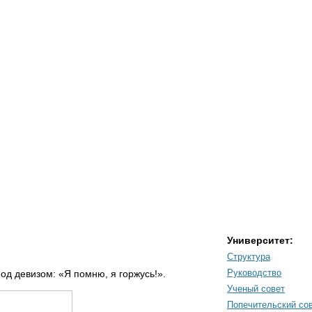
Университет:
Структура
Руководство
од девизом: «Я помню, я горжусь!».
Ученый совет
Попечительский со