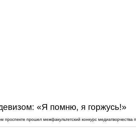
девизом: «Я помню, я горжусь!»
ом проспекте прошел межфакультетский конкурс медиатворчества п