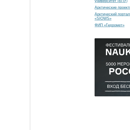
университет (БПУ)
Арктические проек
Арктический портал
«SIOWS»
ФИП «Гидромет»