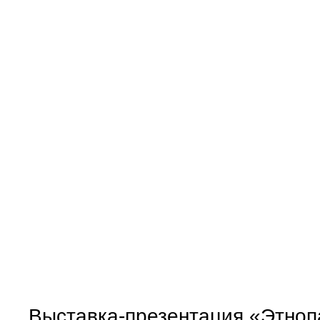
Выставка-презентация «Этноп