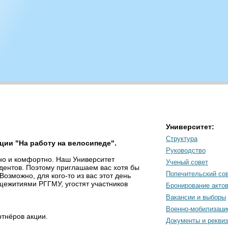
Университет:
Структура
ции "На работу на велосипеде".
Руководство
тно и комфортно. Наш Университет
Ученый совет
удентов. Поэтому приглашаем вас хотя бы
Попечительский со
Возможно, для кого-то из вас этот день
щежитиями РГГМУ, угостят участников
Бронирование акто
Вакансии и выборы
Военно-мобилизаци
ртнёров акции.
Документы и рекви