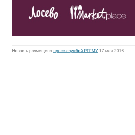
Новость размещена
пресс-службой РГГМУ
17 мая 2016