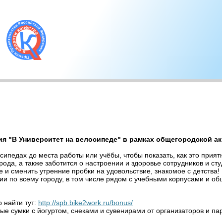
ия "В Университет на велосипеде" в рамках общегородской ак
сипедах до места работы или учёбы, чтобы показать, как это прия
рода, а также заботится о настроении и здоровье сотрудников и ст
 и сменить утренние пробки на удовольствие, знакомое с детства! 
и по всему городу, в том числе рядом с учебными корпусами и об
 найти тут:
http://spb.bike2work.ru/bonus/
ные сумки с йогуртом, снеками и сувенирами от организаторов и па