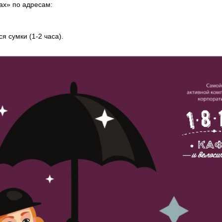
ах» по адресам:
ся сумки (1-2 часа).