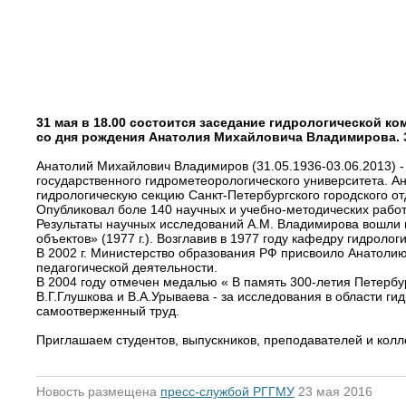
31 мая в 18.00 состоится заседание гидрологической к
со дня рождения Анатолия Михайловича Владимирова. За
Анатолий Михайлович Владимиров (31.05.1936-03.06.2013) -
государственного гидрометеорологического университета. А
гидрологическую секцию Санкт-Петербургского городского о
Опубликовал боле 140 научных и учебно-методических работ,
Результаты научных исследований А.М. Владимирова вошли в
объектов» (1977 г.). Возглавив в 1977 году кафедру гидрол
В 2002 г. Министерство образования РФ присвоило Анатолию
педагогической деятельности.
В 2004 году отмечен медалью « В память 300-летия Петерб
В.Г.Глушкова и В.А.Урываева - за исследования в области г
самоотверженный труд.
Приглашаем студентов, выпускников, преподавателей и колл
Новость размещена
пресс-службой РГГМУ
23 мая 2016