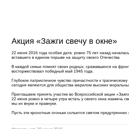
Акция «Зажги свечу в окне»
22 июня 2016 года особая дата: ровно 75 лет назад началас
вставшего в едином порыве на защиту своего Отечества.
В каждой семье помнят своих родных, сражавшихся на фронт
восторжествовал победный май 1945 года.
Глубокое патриотичное чувство причастности к трагическом
сегодня являются для общества мерилом высоких моральных
Приглашаем принять участие во Всероссийской акции «Зажги 
22 июня ровно в четыре утра встать у своего окна изажечь с
мы их внуки и правнуки.
Пусть эти крохотные огоньки сольются светом предутренних 