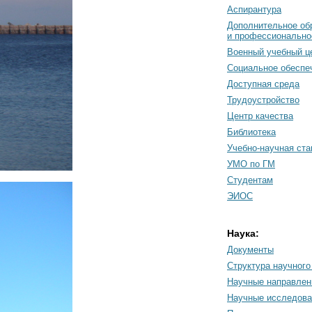
Аспирантура
Дополнительное об
и профессионально
Военный учебный ц
Социальное обеспе
Доступная среда
Трудоустройство
Центр качества
Библиотека
Учебно-научная ст
УМО по ГМ
Студентам
ЭИОС
Наука:
Документы
Cтруктура научного
Научные направлен
Научные исследова