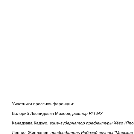
Участники пресс-конференции:
Валерий Леонидович Михеев,
ректор РГГМУ
Канадзава Кадзуо,
вице-губернатор префектуры Хёго (Япо
Леонид Жиндарев,
председатель Рабочей группы "Морские