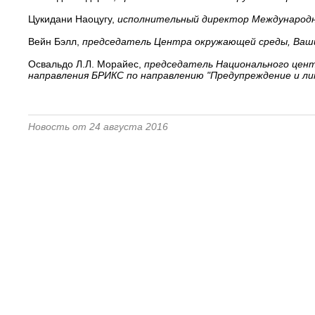
Цукидани Наоцугу,
исполнительный директор Международн
Вейн Бэлл,
председатель Центра окружающей среды, Ваши
Освальдо Л.Л. Морайес,
председатель Национального цент
направления БРИКС по направлению "Предупреждение и ли
Новость от 24 августа 2016