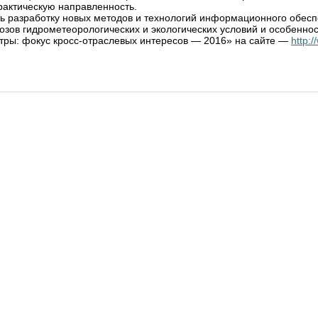
рактическую направленность.
 разработку новых методов и технологий информационного обесп
зов гидрометеорологических и экологических условий и особеннос
ры: фокус кросс-отраслевых интересов — 2016» на сайте —
http: