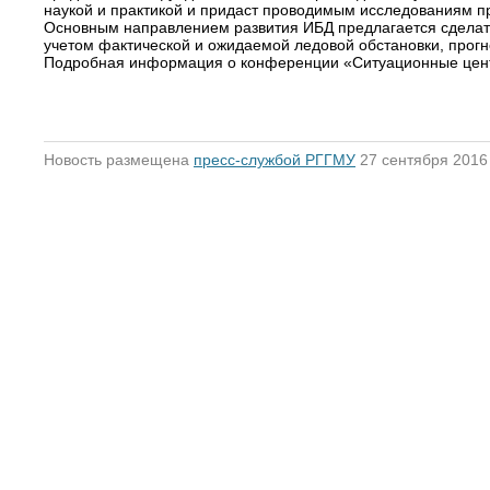
наукой и практикой и придаст проводимым исследованиям п
Основным направлением развития ИБД предлагается сделать
учетом фактической и ожидаемой ледовой обстановки, прогно
Подробная информация о конференции «Ситуационные цент
Новость размещена
пресс-службой РГГМУ
27 сентября 2016