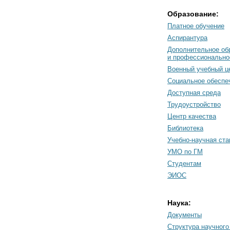
Образование:
Платное обучение
Аспирантура
Дополнительное об
и профессионально
Военный учебный ц
Социальное обеспе
Доступная среда
Трудоустройство
Центр качества
Библиотека
Учебно-научная ст
УМО по ГМ
Студентам
ЭИОС
Наука:
Документы
Cтруктура научного