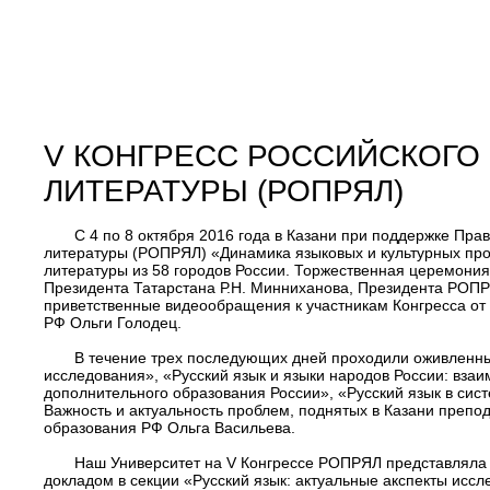
V КОНГРЕСС РОССИЙСКОГО
ЛИТЕРАТУРЫ (РОПРЯЛ)
С 4 по 8 октября 2016 года в Казани при поддержке Пра
литературы (РОПРЯЛ) «Динамика языковых и культурных проц
литературы из 58 городов России. Торжественная церемония
Президента Татарстана Р.Н. Минниханова, Президента РОПРЯ
приветственные видеообращения к участникам Конгресса о
РФ Ольги Голодец.
В течение трех последующих дней проходили оживленны
исследования», «Русский язык и языки народов России: взаи
дополнительного образования России», «Русский язык в сист
Важность и актуальность проблем, поднятых в Казани преп
образования РФ Ольга Васильева.
Наш Университет на V Конгрессе РОПРЯЛ представляла з
докладом в секции «Русский язык: актуальные акспекты исс