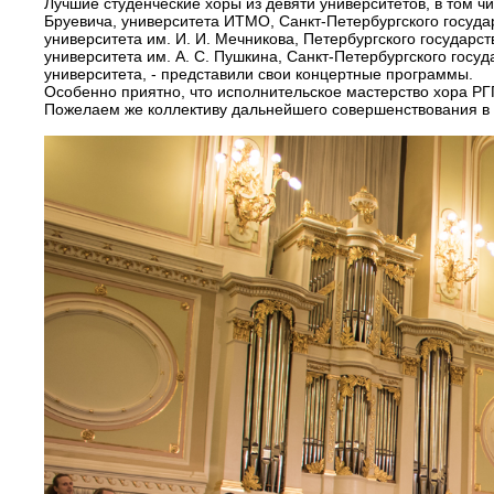
Лучшие студенческие хоры из девяти университетов, в том ч
Бруевича, университета ИТМО, Санкт-Петербургского госуда
университета им. И. И. Мечникова, Петербургского государс
университета им. А. С. Пушкина, Санкт-Петербургского госу
университета, - представили свои концертные программы.
Особенно приятно, что исполнительское мастерство хора Р
Пожелаем же коллективу дальнейшего совершенствования в и