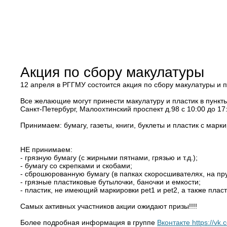
Акция по сбору макулатуры
12 апреля в РГГМУ состоится акция по сбору макулатуры и п
Все желающие могут принести макулатуру и пластик в пункт
Санкт-⁠Петербург, Малоохтинский проспект д.98 с 10:00 до 17:
Принимаем: бумагу, газеты, книги, буклеты и пластик с марки
НЕ принимаем:
-⁠ грязную бумагу (с жирными пятнами, грязью и т.д.);
-⁠ бумагу со скрепками и скобами;
-⁠ сброшюрованную бумагу (в папках скоросшивателях, на пру
-⁠ грязные пластиковые бутылочки, баночки и емкости;
-⁠ пластик, не имеющий маркировки pet1 и pet2, а также пл
Самых активных участников акции ожидают призы!!!!
Более подробная информация в группе
Вконтакте https://vk