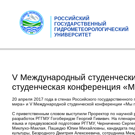
РОССИЙСКИЙ
ГОСУДАРСТВЕННЫЙ
ГИДРОМЕТЕОРОЛОГИЧЕСКИЙ
УНИВЕРСИТЕТ
V Международный студенческ
студенческая конференция «М
20 апреля 2017 года в стенах Российского государственног
мира» и V Международной студенческой конференции «Мы г
С приветственным словом выступили Проректор по научной 
разработок РГГМУ Гогоберидзе Георгий Гививич. На пленар
языка и предвузовской подготовки РГГМУ, Черниченко Серге
Миклухо-Маклая, Пашедко Юлии Михайловны, кандидата педа
культуры, Безродного Дмитрия Алексеевича, сотрудника Меж