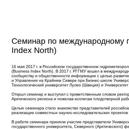
Семинар по международному п
Index North)
16 мая 2017 г. в Российском государственном гидрометеоро
(Business Index North). В 2017 г. РГГМУ вошел в междунаро
сообществу и общественности информации с целью развития 
и Управления на Крайнем Севере при Бизнес-школе Универси
Технологический университет Лулео (Швеция) и Университет
Открыл семинар и выступил с приветственным словом ректо
Арктического региона и пожелав коллегам плодотворной раб
Целью семинара стало знакомство представителей российски
реализации совместных научно-исследовательских проектов 
В работе семинара приняли участие представители Универси
государственного университета, Северного (Арктического) ф