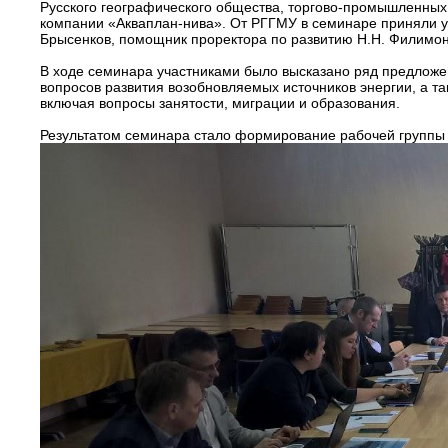
Русского географического общества, торгово-промышленных 
компании «Акваплан-нива». От РГГМУ в семинаре приняли уч
Брысенков, помощник проректора по развитию Н.Н. Филимон
В ходе семинара участниками было высказано ряд предложе
вопросов развития возобновляемых источников энергии, а т
включая вопросы занятости, миграции и образования.
Результатом семинара стало формирование рабочей группы и