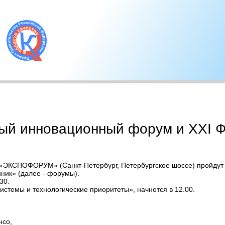
ый инновационный форум и XXI 
е «ЭКСПОФОРУМ» (Санкт-Петербург, Петербургское шоссе) пройду
ик» (далее - форумы).
30.
истемы и технологические приоритеты», начнется в 12.00.
нсо,