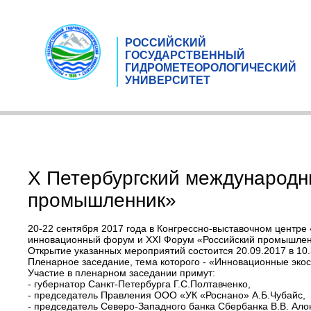
РОССИЙСКИЙ
ГОСУДАРСТВЕННЫЙ
ГИДРОМЕТЕОРОЛОГИЧЕСКИЙ
УНИВЕРСИТЕТ
X Петербургский международн
промышленник»
20-22 сентября 2017 года в Конгрессно-выставочном центр
инновационный форум и XXI Форум «Российский промышленн
Открытие указанных мероприятий состоится 20.09.2017 в 10.
Пленарное заседание, тема которого - «Инновационные экос
Участие в пленарном заседании примут:
- губернатор Санкт-Петербурга Г.С.Полтавченко,
- председатель Правления ООО «УК «Роснано» А.Б.Чубайс,
- председатель Северо-Западного банка Сбербанка В.В. Ало