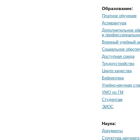
Образование:
Платное обучение
Аспирантура
Дополнительное об
и профессионально
Военный учебный ц
Социальное обеспе
Доступная среда
Трудоустройство
Центр качества
Библиотека
Учебно-научная ст
УМО по ГМ
Студентам
ЭИОС
Наука:
Документы
Cтруктура научного