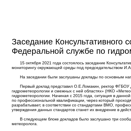
Заседание Консультативного 
Федеральной службе по гидро
15 октября 2021 года состоялось заседание Консультат
мониторингу окружающей среды под председательством И.А
На заседании были заслушаны доклады по основным нап
Первый доклад представил О.Е.Ломакин, ректор ФГБОУ
гидрометеорологии и смежных с ней областях» (НКО «Метео
гидрометеорологии. Начиная с 2015 года, ситуация в данно
по профессиональной квалификации, через который проход
разрабатывает, в соответствии со стандартами ВМО, профе
утверждения данных стандартов станет их внедрение в дейс
В следующем блоке докладов было заслушано три сооб
метеоролога.