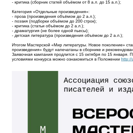
- критика (сборник статей объёмом от 8 а.л. до 15 а.л.);
Категория «Отдельные произведения»:
- проза (произведения объёмом до 2 а.л.);
- поэзия (подборки объёмом до 200 строк);
- критика (статьи объёмом до 2 а.л.);
- драматургия (не более одной пьесы);
- детская литература (произведения объёмом до 2 а.л.);
Итогом Мастерской «Мир литературы. Новое поколение» стан
произведения» будут напечатаны в сборнике и рекомендован
Заявочная кампания продлится с 15 октября по 15 января. П
условиями конкурса можно ознакомиться в Положении
http:/