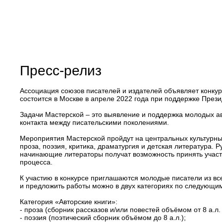
Пресс-релиз
Ассоциация союзов писателей и издателей объявляет конкур
состоится в Москве в апреле 2022 года при поддержке През
Задачи Мастерской – это выявление и поддержка молодых а
контакта между писательскими поколениями.
Мероприятия Мастерской пройдут на центральных культурн
проза, поэзия, критика, драматургия и детская литература.
начинающие литераторы получат возможность принять участие
процесса.
К участию в конкурсе приглашаются молодые писатели из все
и предложить работы можно в двух категориях по следующи
Категория «Авторские книги»:
- проза (сборник рассказов и/или повестей объёмом от 8 а.л. 
- поэзия (поэтический сборник объёмом до 8 а.л.);