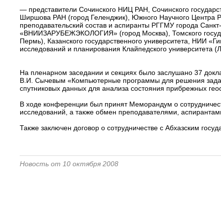
— представители Сочинского НИЦ РАН, Сочинского государст
Ширшова РАН (город Геленджик), Южного Научного Центра РА
преподавательский состав и аспиранты РГГМУ города Санкт
«ВНИИЗАРУБЕЖЭКОЛОГИЯ» (город Москва), Томского госуда
Пермь), Казанского государственного университета, НИИ «Г
исследований и планирования Клайпедского университета (Л
На пленарном заседании и секциях было заслушано 37 до
В.И. Сычевым «Компьютерные программы для решения задач 
спутниковых данных для анализа состояния прибрежных гео
В ходе конференции был принят Меморандум о сотрудничес
исследований, а также обмен преподавателями, аспирантам
Также заключен договор о сотрудничестве с Абхазским госу
Новость от 10 октября 2008