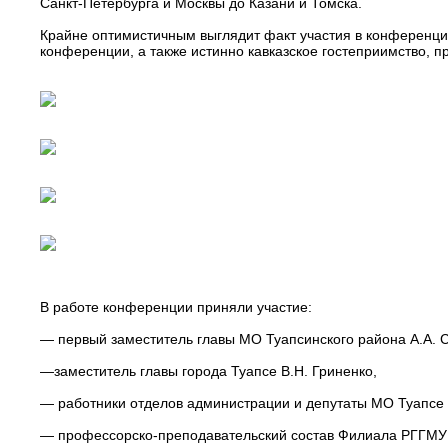
Санкт-Петербурга и Москвы до Казани и Томска.
Крайне оптимистичным выглядит факт участия в конференци
конференции, а также истинно кавказское гостеприимство, 
В работе конференции приняли участие:
— первый заместитель главы МО Туапсинского района А.А. 
—заместитель главы города Туапсе В.Н. Гриненко,
— работники отделов администрации и депутаты МО Туапсе 
— профессорско-преподавательский состав Филиала РГГМУ 