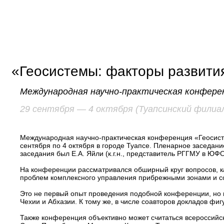
«Геосистемы:
факторы развития
Международная научно-практическая конфере
29 сентября — 4 октября (Туапсинский филиа
Международная научно-практическая конференция «Геосисте
сентября по 4 октября в городе Туапсе. Пленарное заседан
заседания был Е.А. Яйли (к.г.н., представитель РГГМУ в ЮФО
На конференции рассматривался обширный круг вопросов, к
проблем комплексного управления прибрежными зонами и с
Это не первый опыт проведения подобной конференции, но 
Чехии и Абхазии. К тому же, в числе соавторов докладов фи
Также конференция объективно может считаться всероссийско