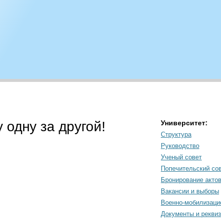
одну за другой!
Университет:
Структура
Руководство
Ученый совет
Попечительский со
Бронирование акто
Вакансии и выборы
Военно-мобилизаци
Документы и рекви