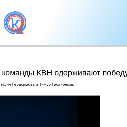
команды КВН одерживают победу 
тасия Герасимова и Тимур Гасанбеков.