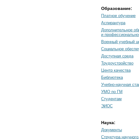
Образование:
Платное обучение
Аспирантура
Дополнительное об
и профессионально
Военный учебный ц
Социальное обеспе
Доступная среда
Трудоустройство
Центр качества
Библиотека
Учебно-научная ст
УМО по ГМ
Студентам
ЭИОС
Наука:
Документы
Cтруктура научного