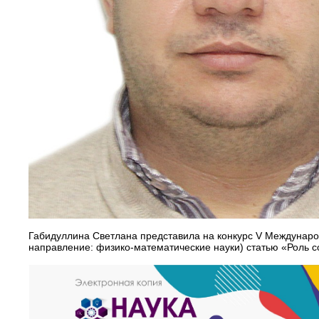
Габидуллина Светлана представила на конкурс V Международ
направление: физико-математические науки) статью «Роль 