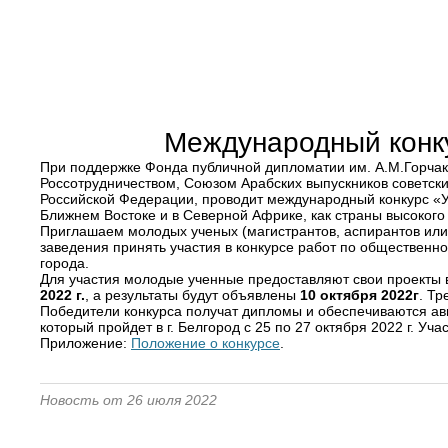
Международный конку
При поддержке Фонда публичной дипломатии им. А.М.Горчако
Россотрудничеством, Союзом Арабских выпускников советских
Российской Федерации, проводит международный конкурс «У
Ближнем Востоке и в Северной Африке, как страны высокого
Приглашаем молодых ученых (магистрантов, аспирантов или
заведения принять участия в конкурсе работ по общественн
города.
Для участия молодые ученные предоставляют свои проекты в 
2022 г.
, а результаты будут объявлены
10 октября 2022г
. Тр
Победители конкурса получат дипломы и обеспечиваются ав
который пройдет в г. Белгород с 25 по 27 октября 2022 г. Уч
Приложение:
Положение о конкурсе
.
Новость от 26 июля 2022