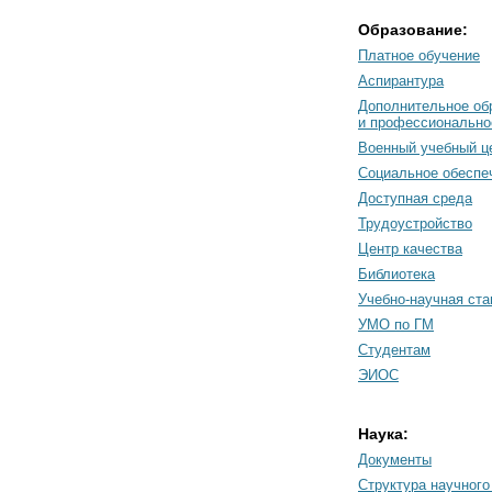
Образование:
Платное обучение
Аспирантура
Дополнительное об
и профессионально
Военный учебный ц
Социальное обеспе
Доступная среда
Трудоустройство
Центр качества
Библиотека
Учебно-научная ст
УМО по ГМ
Студентам
ЭИОС
Наука:
Документы
Cтруктура научного