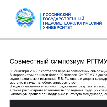
РОССИЙСКИЙ
ГОСУДАРСТВЕННЫЙ
ГИДРОМЕТЕОРОЛОГИЧЕСКИЙ
УНИВЕРСИТЕТ
Совместный симпозиум РГГМУ 
30 сентября 2022 г. состоялся первый совместный симпози
В мероприятии приняли более 20 человек. От РГГМУ с докл
водно-технических изысканий Е.В. Головань и доцент кафедр
выступили студенты обоих университетов.
В ходе симпозиума участники представили результаты свои
а также рассмотрели возможность проведения будущих совм
Симпозиум прошел при поддержке Института международног