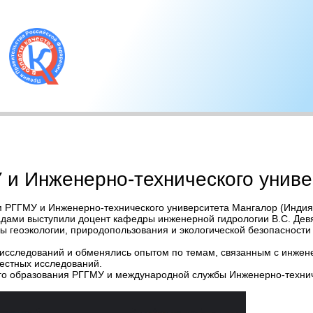
и Инженерно-технического униве
ум РГГМУ и Инженерно-технического университета Мангалор (Индия
адами выступили доцент кафедры инженерной гидрологии В.С. Дев
ы геоэкологии, природопользования и экологической безопасности
х исследований и обменялись опытом по темам, связанным с инжен
естных исследований.
о образования РГГМУ и международной службы Инженерно-технич