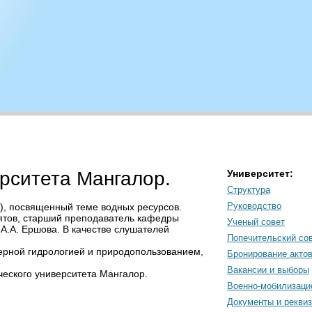
рситета Мангалор.
Университет:
Структура
Руководство
), посвященный теме водных ресурсов.
ятов, старший преподаватель кафедры
Ученый совет
 А.А. Ершова. В качестве слушателей
Попечительский со
ерной гидрологией и природопользованием,
Бронирование акто
Вакансии и выборы
еского университета Мангалор.
Военно-мобилизаци
Документы и рекви