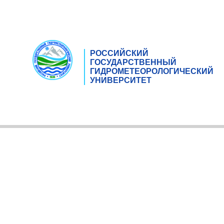
РОССИЙСКИЙ
ГОСУДАРСТВЕННЫЙ
ГИДРОМЕТЕОРОЛОГИЧЕСКИЙ
УНИВЕРСИТЕТ