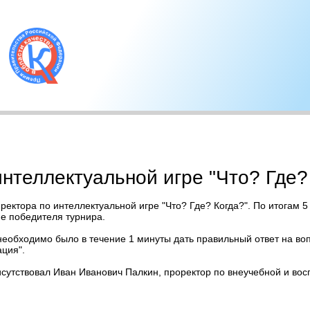
интеллектуальной игре "Что? Где?
 ректора по интеллектуальной игре "Что? Где? Когда?". По итогам
ие победителя турнира.
 необходимо было в течение 1 минуты дать правильный ответ на воп
ция".
сутствовал Иван Иванович Палкин, проректор по внеучебной и вос