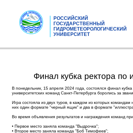
РОССИЙСКИЙ
ГОСУДАРСТВЕННЫЙ
ГИДРОМЕТЕОРОЛОГИЧЕСКИЙ
УНИВЕРСИТЕТ
Финал кубка ректора по 
В понедельник, 15 апреля 2024 года, состоялся финал кубка
университетских команд Санкт-Петербурга боролись за зван
Игра состояла из двух туров, в каждом из которых командам
них один формате "черный ящик" и два в формате "иллюстра
Во время объявления результатов и награждения команд при
• Первое место заняла команда "Выдрочка";
• Второе место заняла команда "Боб Тимофеев";