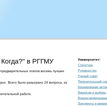
 Когда?" в РГГМУ
Университет:
Структура
Руководство
 5 предварительных этапов восемь лучших
Ученый совет
Попечительский со
рос. Всего было разыграно 24 вопроса, из
Бронирование акто
Вакансии и выборы
питательной работе.
Военно-мобилизаци
Документы и рекви