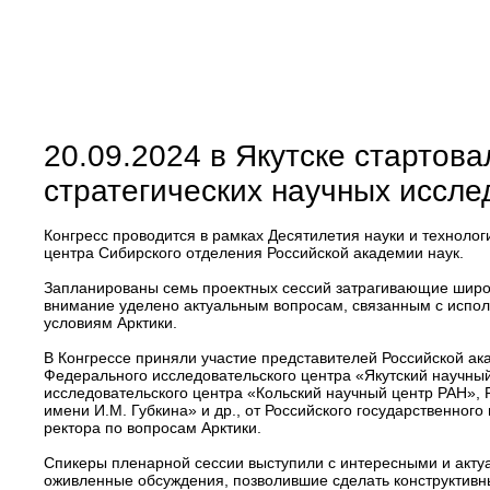
20.09.2024 в Якутске стартова
стратегических научных иссл
Конгресс проводится в рамках Десятилетия науки и технолог
центра Сибирского отделения Российской академии наук.
Запланированы семь проектных сессий затрагивающие широк
внимание уделено актуальным вопросам, связанным с испол
условиям Арктики.
В Конгрессе приняли участие представителей Российской ак
Федерального исследовательского центра «Якутский научны
исследовательского центра «Кольский научный центр РАН», Р
имени И.М. Губкина» и др., от Российского государственног
ректора по вопросам Арктики.
Спикеры пленарной сессии выступили с интересными и акту
оживленные обсуждения, позволившие сделать конструктивн