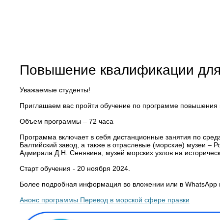
Повышение квалификации для 
Уважаемые студенты!
Приглашаем вас пройти обучение по программе повышения 
Объем программы – 72 часа
Программа включает в себя дистанционные занятия по сред
Балтийский завод, а также в отраслевые (морские) музеи – Р
Адмирала Д.Н. Сенявина, музей морских узлов на историчес
Старт обучения - 20 ноября 2024.
Более подробная информация во вложении или в WhatsApp п
Анонс программы Перевод в морской сфере правки