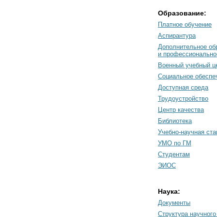
Образование:
Платное обучение
Аспирантура
Дополнительное об
и профессионально
Военный учебный ц
Социальное обеспе
Доступная среда
Трудоустройство
Центр качества
Библиотека
Учебно-научная ст
УМО по ГМ
Студентам
ЭИОС
Наука:
Документы
Cтруктура научного