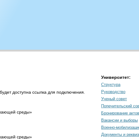
Университет:
Структура
Руководство
будет доступна ссылка для подключения.
Ученый совет
Попечительский со
ружающей среды»
Бронирование акто
Вакансии и выборы
Военно-мобилизаци
Документы и рекви
ружающей среды»