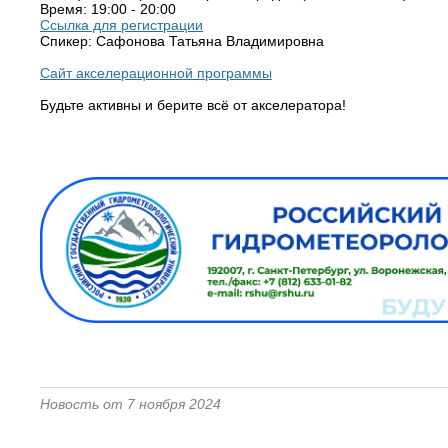
Время: 19:00 - 20:00
Ссылка для регистрации
Спикер: Сафонова Татьяна Владимировна
Сайт акселерационной программы
Будьте активны и берите всё от акселератора!
Новость от 7 ноября 2024