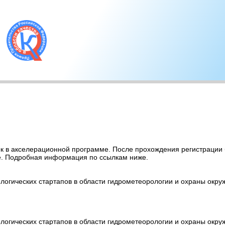
 в акселерационной программе. После прохождения регистрации 
е. Подробная информация по ссылкам ниже.
ологических стартапов в области гидрометеорологии и охраны ок
ологических стартапов в области гидрометеорологии и охраны ок