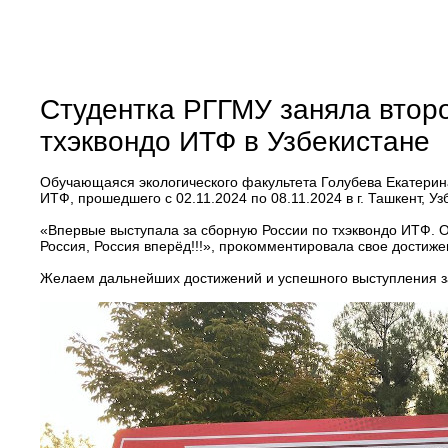
Студентка РГГМУ заняла второ
тхэквондо ИТФ в Узбекистане
Обучающаяся экологического факультета Голубева Екатерина
ИТФ, прошедшего с 02.11.2024 по 08.11.2024 в г. Ташкент, Уз
«Впервые выступала за сборную России по тхэквондо ИТФ. О
Россия, Россия вперёд!!!», прокомментировала свое достиже
Желаем дальнейших достижений и успешного выступления з