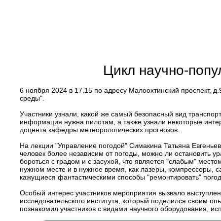
Цикл научно-попу
6 ноября 2024 в 17.15 по адресу Малоохтинский проспект, д
среды".
Участники узнали, какой же самый безопасный вид транспор
информация нужна пилотам, а также узнали некоторые интер
доцента кафедры метеорологических прогнозов.
На лекции "Управление погодой" Симакина Татьяна Евгеньев
человек более независим от погоды, можно ли остановить у
бороться с градом и с засухой, что является "слабым" мест
нужном месте и в нужное время, как лазеры, компрессоры, с
кажущиеся фантастическими способы "ремонтировать" погод
Особый интерес участников мероприятия вызвало выступлени
исследовательского института, который поделился своим оп
познакомил участников с видами научного оборудования, и