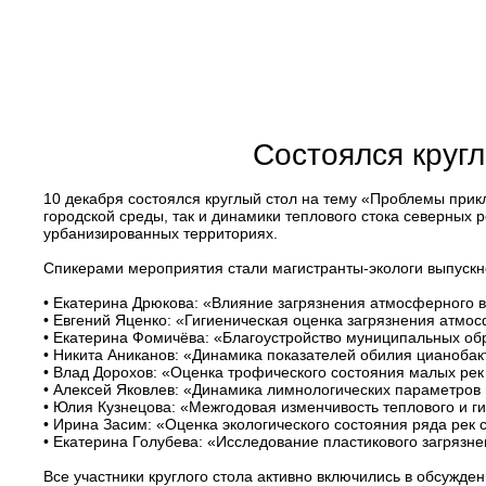
Состоялся круг
10 декабря состоялся круглый стол на тему «Проблемы прик
городской среды, так и динамики теплового стока северных 
урбанизированных территориях.
Спикерами мероприятия стали магистранты-экологи выпускн
• Екатерина Дрюкова: «Влияние загрязнения атмосферного в
• Евгений Яценко: «Гигиеническая оценка загрязнения атмос
• Екатерина Фомичёва: «Благоустройство муниципальных об
• Никита Аниканов: «Динамика показателей обилия цианобак
• Влад Дорохов: «Оценка трофического состояния малых рек
• Алексей Яковлев: «Динамика лимнологических параметров
• Юлия Кузнецова: «Межгодовая изменчивость теплового и г
• Ирина Засим: «Оценка экологического состояния ряда рек
• Екатерина Голубева: «Исследование пластикового загрязн
Все участники круглого стола активно включились в обсужд