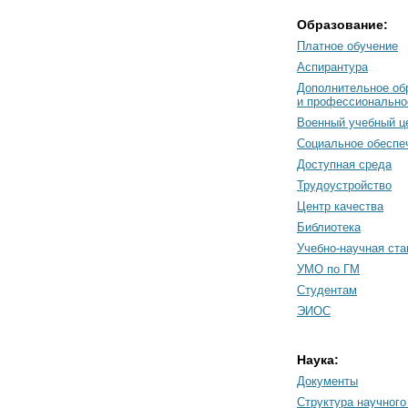
Образование:
Платное обучение
Аспирантура
Дополнительное об
и профессионально
Военный учебный ц
Социальное обеспе
Доступная среда
Трудоустройство
Центр качества
Библиотека
Учебно-научная ст
УМО по ГМ
Студентам
ЭИОС
Наука:
Документы
Cтруктура научного