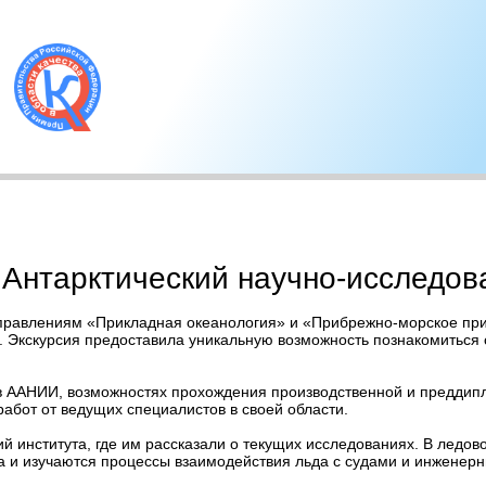
 Антарктический научно-исследов
направлениям «Прикладная океанология» и «Прибрежно-морское при
. Экскурсия предоставила уникальную возможность познакомиться 
в в ААНИИ, возможностях прохождения производственной и преддипл
абот от ведущих специалистов в своей области.
 института, где им рассказали о текущих исследованиях. В ледов
ва и изучаются процессы взаимодействия льда с судами и инжене