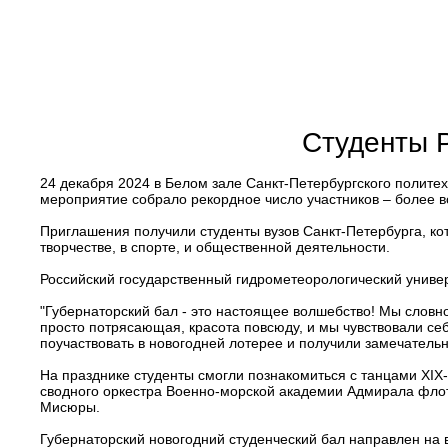
Студенты 
24 декабря 2024 в Белом зале Санкт-Петербургского политех
мероприятие собрало рекордное число участников – более в
Приглашения получили студенты вузов Санкт-Петербурга, кот
творчестве, в спорте, и общественной деятельности.
Российский государственный гидрометеорологический универ
"Губернаторский бал - это настоящее волшебство! Мы словно
просто потрясающая, красота повсюду, и мы чувствовали себ
поучаствовать в новогодней лотерее и получили замечатель
На празднике студенты смогли познакомиться с танцами ХIX
сводного оркестра Военно-морской академии Адмирала флот
Мисюры.
Губернаторский новогодний студенческий бал направлен на