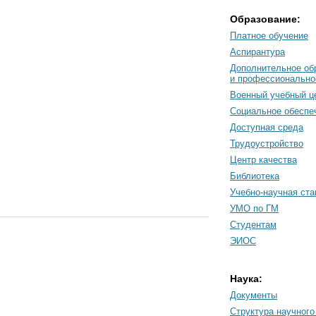
Образование:
Платное обучение
Аспирантура
Дополнительное об
и профессионально
Военный учебный ц
Социальное обеспе
Доступная среда
Трудоустройство
Центр качества
Библиотека
Учебно-научная ст
УМО по ГМ
Студентам
ЭИОС
Наука:
Документы
Cтруктура научного