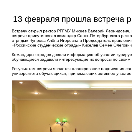
13 февраля прошла встреча р
Встречу открыл ректор РГГМУ Михеев Валерий Леонидович, по
встрече присутствовал командир Санкт-Петербургского рег
отряды» Чупрова Алёна Игоревна и Председатель правлени
«Российские студенческие отряды» Киселев Семен Олегович
Командиры отрядов довели информацию об участии курируемых
обучающиеся задавали интересующие их вопросы по своим 
Результатом встречи является планирование подписания с
университета обучающихся, принимающих активное участие в