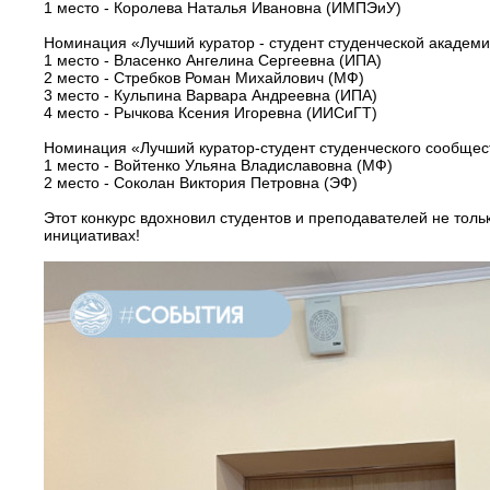
1 место - Королева Наталья Ивановна (ИМПЭиУ)
Номинация «Лучший куратор - студент студенческой академи
1 место - Власенко Ангелина Сергеевна (ИПА)
2 место - Стребков Роман Михайлович (МФ)
3 место - Кульпина Варвара Андреевна (ИПА)
4 место - Рычкова Ксения Игоревна (ИИСиГТ)
Номинация «Лучший куратор-студент студенческого сообщес
1 место - Войтенко Ульяна Владиславовна (МФ)
2 место - Соколан Виктория Петровна (ЭФ)
Этот конкурс вдохновил студентов и преподавателей не толь
инициативах!