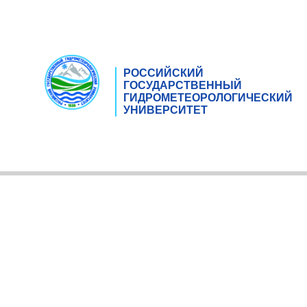
РОССИЙСКИЙ
ГОСУДАРСТВЕННЫЙ
ГИДРОМЕТЕОРОЛОГИЧЕСКИЙ
УНИВЕРСИТЕТ