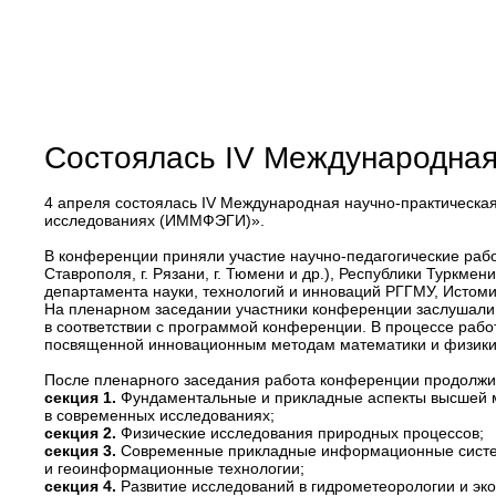
Состоялась IV Международна
4 апреля состоялась IV Международная научно-практическа
исследованиях (ИММФЭГИ)».
В конференции приняли участие научно-педагогические работн
Ставрополя, г. Рязани, г. Тюмени и др.), Республики Туркме
департамента науки, технологий и инноваций РГГМУ, Истоми
На пленарном заседании участники конференции заслушали
в соответствии с программой конференции. В процессе рабо
посвященной инновационным методам математики и физики
После пленарного заседания работа конференции продолжи
секция 1.
Фундаментальные и прикладные аспекты высшей 
в современных исследованиях;
секция 2.
Физические исследования природных процессов;
секция 3.
Современные прикладные информационные сист
и геоинформационные технологии;
секция 4.
Развитие исследований в гидрометеорологии и эко