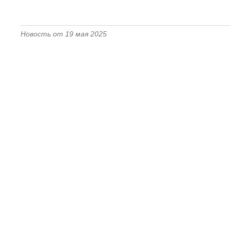
Новость от 19 мая 2025